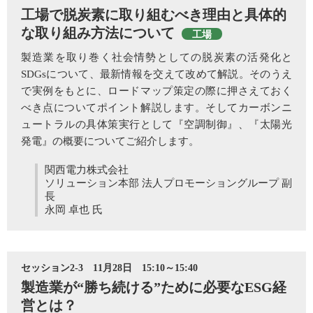
工場で脱炭素に取り組むべき理由と具体的
な取り組み方法について
工場
製造業を取り巻く社会情勢としての脱炭素の活発化と
SDGsについて、最新情報を交えて改めて解説。そのうえ
で実例をもとに、ロードマップ策定の際に押さえておく
べき点についてポイント解説します。そしてカーボンニ
ュートラルの具体策実行として『空調制御』、『太陽光
発電』の概要についてご紹介します。
関西電力株式会社
ソリューション本部 法人プロモーショングループ 副
長
永岡 卓也 氏
セッション2-3 11月28日 15:10～15:40
製造業が“勝ち続ける”ために必要なESG経
営とは？