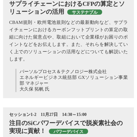
サプライチェーンにおけるCFPの算定とソ
リューションの活用
サステナブル
CBAM規則・欧州電池規則などの最新動向など、サプラ
イチェーンにおけるカーボンフットプリントの算定の取
組に向けた留意点や、取組において企業様がお困りのポ
イントなどをお伝えします。また、それらを解決してい
く上でのソリューションの活用などについても解説いた
します。
パーソルプロセス＆テクノロジー株式会社
エネルギービジネス統括部 GXソリューション事業
部 マネジャー
大久保 拓帆 氏
セッション1-2 11月27日 14:30～15:00
注目のSiCパワーデバイスで脱炭素社会の
実現に貢献！
パワーデバイス