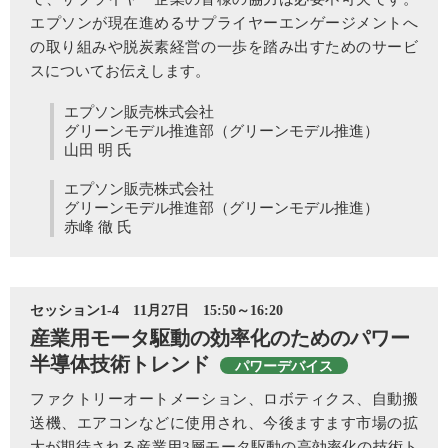
エプソンが現在進めるサプライヤーエンゲージメントへ
の取り組みや脱炭素経営の一歩を踏み出すためのサービ
スについてお伝えします。
エプソン販売株式会社
グリーンモデル推進部（グリーンモデル推進）
山田 明 氏
エプソン販売株式会社
グリーンモデル推進部（グリーンモデル推進）
赤峰 徹 氏
セッション1-4 11月27日 15:50～16:20
産業用モータ駆動の効率化のためのパワー
半導体技術トレンド
パワーデバイス
ファクトリーオートメーション、ロボティクス、自動搬
送機、エアコンなどに使用され、今後ますます市場の拡
大が期待される産業用3層モータ駆動の高効率化の技術ト