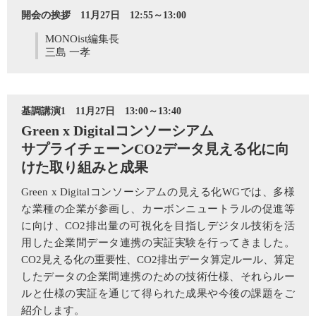
開会の挨拶 11月27日 12:55～13:00
MONOist編集長
三島 一孝
基調講演1 11月27日 13:00～13:40
Green x Digitalコンソーシアム
サプライチェーンCO2データ見える化に向
けた取り組みと成果
Green x Digitalコンソーシアムの見える化WGでは、多様
な業種の企業が参画し、カーボンニュートラルの促進等
に向け、CO2排出量の可視化を目指しデジタル技術を活
用した企業間データ連携の実証実験を行ってきました。
CO2見える化の重要性、CO2排出データ算定ルール、算定
したデータの企業間連携のための技術仕様、それらルー
ルと仕様の実証を通じて得られた成果や今後の課題をご
紹介します。