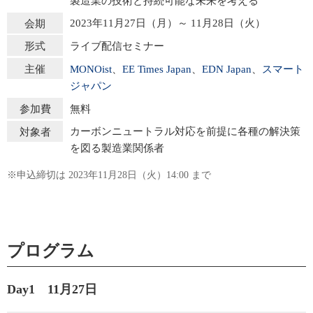
製造業の技術と持続可能な未来を考える
2023年11月27日（月）～ 11月28日（火）
会期
ライブ配信セミナー
形式
MONOist
、
EE Times Japan
、
EDN Japan
、
スマート
主催
ジャパン
無料
参加費
カーボンニュートラル対応を前提に各種の解決策
対象者
を図る製造業関係者
※申込締切は 2023年11月28日（火）14:00 まで
プログラム
Day1 11月27日