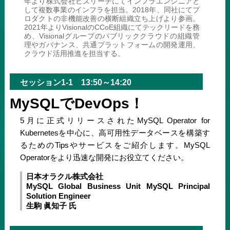
年より株式会社ビズリーチにてインフラエンジニアと
して複数事業のインフラを担当。2018年、同社にてプ
ロダクトの非機能改善の横断組織立ち上げより参画。
2021年よりVisionalのCCoE組織にてテックリードを務
め、Visionalグループのパブリッククラウドの組織管
理やガバナンス、共通プラットフォームの開発運用、
クラウド活用推進を担当する。
セッション1-1 13:50～14:20
MySQLでDevOps！
5月に正式リリースされたMySQL Operator for
Kubernetesを中心に、高可用性データベースを構築す
るためのTipsやサービスをご紹介します。MySQL
Operatorをより迅速な開発にお役立てください。
日本オラクル株式会社
MySQL Global Business Unit MySQL Principal
Solution Engineer
生駒 眞知子 氏