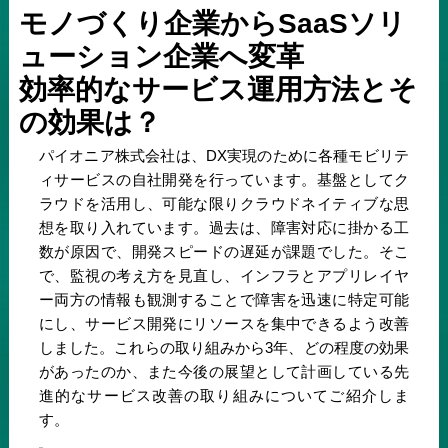
モノづくり企業からSaaSソリ
ューション企業へ変革
効率的なサービス運用方法とそ
の効果は？
パイオニア株式会社は、DX実現のために各種モビリテ
ィサービスの自社開発を行っています。基盤としてク
ラウドを活用し、可能な限りクラウドネイティブな思
想を取り入れています。過去は、障害対応に掛かる工
数が原因で、開発スピードの遅延が課題でした。そこ
で、監視の考え方を見直し、インフラとアプリレイヤ
ー両方の情報も観測することで障害を迅速に特定可能
にし、サービス開発にリソースを集中できるよう改善
しました。これらの取り組みから3年、どの程度の効果
があったのか、また今後の展望として計画している先
進的なサービス改善の取り組みについてご紹介しま
す。