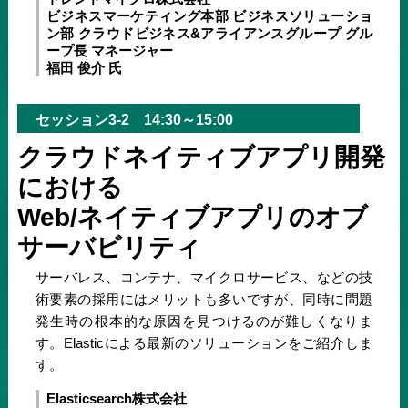
ビジネスマーケティング本部 ビジネスソリューショ
ン部 クラウドビジネス&アライアンスグループ グル
ープ長 マネージャー
福田 俊介 氏
セッション3-2 14:30～15:00
クラウドネイティブアプリ開発
における
Web/ネイティブアプリのオブ
サーバビリティ
サーバレス、コンテナ、マイクロサービス、などの技
術要素の採用にはメリットも多いですが、同時に問題
発生時の根本的な原因を見つけるのが難しくなりま
す。Elasticによる最新のソリューションをご紹介しま
す。
Elasticsearch株式会社