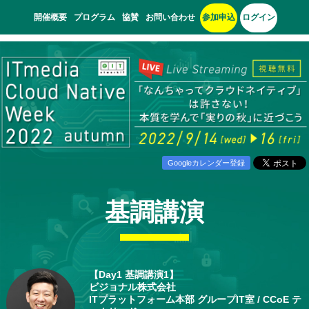
開催概要
プログラム
協賛
お問い合わせ
参加申込
ログイン
Googleカレンダー登録
基調講演
【Day1 基調講演1】
ビジョナル株式会社
ITプラットフォーム本部 グループIT室 / CCoE テ