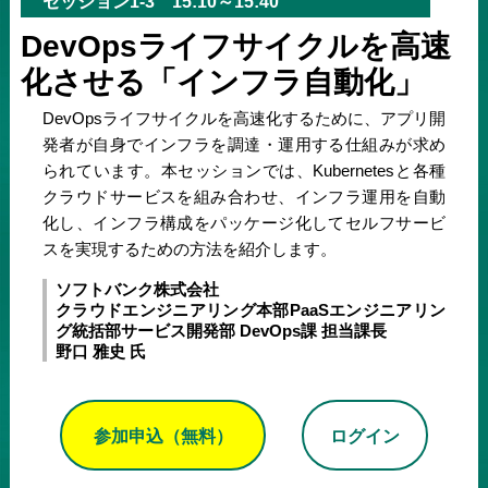
セッション1-3 15:10～15:40
DevOpsライフサイクルを高速
化させる「インフラ自動化」
DevOpsライフサイクルを高速化するために、アプリ開
発者が自身でインフラを調達・運用する仕組みが求め
られています。本セッションでは、Kubernetesと各種
クラウドサービスを組み合わせ、インフラ運用を自動
化し、インフラ構成をパッケージ化してセルフサービ
スを実現するための方法を紹介します。
ソフトバンク株式会社
クラウドエンジニアリング本部PaaSエンジニアリン
グ統括部サービス開発部 DevOps課 担当課長
野口 雅史 氏
参加申込（無料）
ログイン