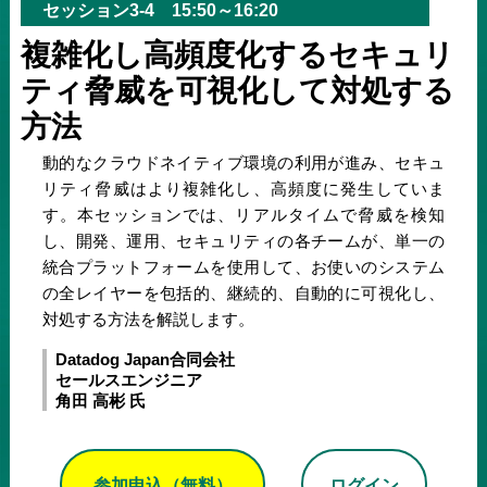
セッション3-4 15:50～16:20
複雑化し高頻度化するセキュリ
ティ脅威を可視化して対処する
方法
動的なクラウドネイティブ環境の利用が進み、セキュ
リティ脅威はより複雑化し、高頻度に発生していま
す。本セッションでは、リアルタイムで脅威を検知
し、開発、運用、セキュリティの各チームが、単一の
統合プラットフォームを使用して、お使いのシステム
の全レイヤーを包括的、継続的、自動的に可視化し、
対処する方法を解説します。
Datadog Japan合同会社
セールスエンジニア
角田 高彬 氏
参加申込（無料）
ログイン