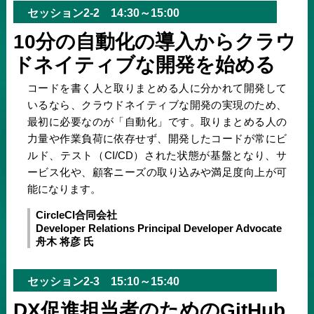
セッション2-2 14:30～15:00
10分の自動化の導入からクラウ
ドネイティブな開発を始める
コードを書く人と取りまとめる人に分かれて開発して
いるなら、クラウドネイティブな開発の実現のため、
最初に必要なのが「自動化」です。取りまとめる人の
力量や作業負荷に依存せず、開発したコードが常にビ
ルド、テスト（CI/CD）された状態が基盤となり、サ
ービス化や、顧客ニーズの取り込みや満足度向上が可
能になります。
CircleCI合同会社
Developer Relations Principal Developer Advocate
舟木 将彦 氏
セッション2-3 15:10～15:40
DX促進担当者のためのGitHub