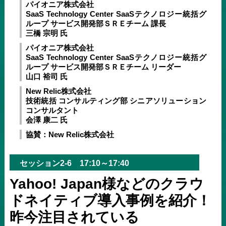
パイオニア株式会社
SaaS Technology Center SaaSテクノロジー統括グ
ループ サービス開発部ＳＲＥチーム 課長
三橋 宗明 氏
パイオニア株式会社
SaaS Technology Center SaaSテクノロジー統括グ
ループ サービス開発部ＳＲＥチーム リーダー
山口 裕司 氏
New Relic株式会社
技術統括 コンサルティング部 シニアソリューション
コンサルタント
会澤 康二 氏
協賛：New Relic株式会社
セッション2-6 17:10～17:40
Yahoo! Japan様などのクラウ
ドネイティブ導入事例を紹介！
昨今注目されている