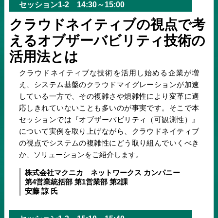
セッション1-2 14:30～15:00
クラウドネイティブの視点で考
えるオブザーバビリティ技術の
活用法とは
クラウドネイティブな技術を活用し始める企業が増
え、システム基盤のクラウドマイグレーションが加速
している一方で、その複雑さや煩雑性により変革に適
応しきれていないことも多いのが事実です。そこで本
セッションでは『オブザーバビリティ（可観測性）』
について実例を取り上げながら、クラウドネイティブ
の視点でシステムの複雑性にどう取り組んでいくべき
か、ソリューションをご紹介します。
株式会社マクニカ ネットワークス カンパニー
第4営業統括部 第1営業部 第2課
安藤 諒 氏