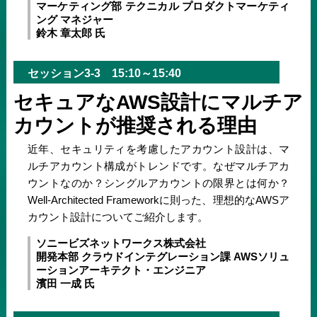
マーケティング部 テクニカル プロダクトマーケティ
ング マネジャー
鈴木 章太郎 氏
セッション3-3 15:10～15:40
セキュアなAWS設計にマルチア
カウントが推奨される理由
近年、セキュリティを考慮したアカウント設計は、マ
ルチアカウント構成がトレンドです。なぜマルチアカ
ウントなのか？シングルアカウントの限界とは何か？
Well-Architected Frameworkに則った、理想的なAWSア
カウント設計についてご紹介します。
ソニービズネットワークス株式会社
開発本部 クラウドインテグレーション課 AWSソリュ
ーションアーキテクト・エンジニア
濱田 一成 氏