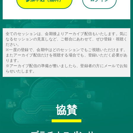
全てのセッションは、会期後よりアーカイブ配信もいたします。気に
なるセッションの見直しなど、ご都合にあわせて、ぜひ登録・視聴く
ださい。
※一度の登録で、会期中はどのセッションでもご視聴いただけます。
またアーカイブ配信だけを視聴する場合でも、登録いただく必要があ
ります。
※アーカイブ配信の準備が整いましたら、登録者の方にメールでお知
らせいたします。
協賛