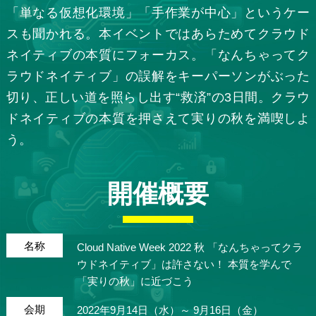
「単なる仮想化環境」「手作業が中心」というケー
スも聞かれる。本イベントではあらためてクラウド
ネイティブの本質にフォーカス。「なんちゃってク
ラウドネイティブ」の誤解をキーパーソンがぶった
切り、正しい道を照らし出す“救済”の3日間。クラウ
ドネイティブの本質を押さえて実りの秋を満喫しよ
う。
開催概要
名称
Cloud Native Week 2022 秋 「なんちゃってクラ
ウドネイティブ」は許さない！ 本質を学んで
「実りの秋」に近づこう
会期
2022年9月14日（水）～ 9月16日（金）