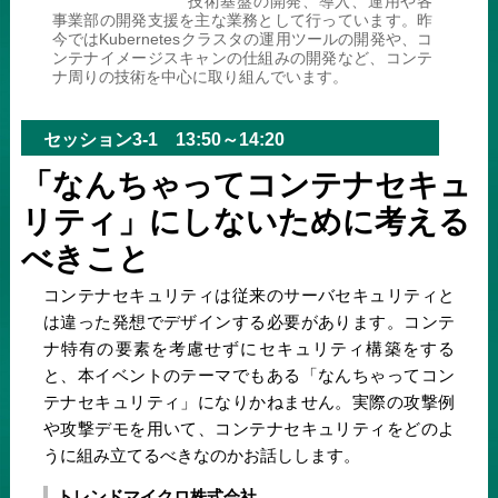
技術基盤の開発、導入、運用や各
事業部の開発支援を主な業務として行っています。昨
今ではKubernetesクラスタの運用ツールの開発や、コ
ンテナイメージスキャンの仕組みの開発など、コンテ
ナ周りの技術を中心に取り組んでいます。
セッション3-1 13:50～14:20
「なんちゃってコンテナセキュ
リティ」にしないために考える
べきこと
コンテナセキュリティは従来のサーバセキュリティと
は違った発想でデザインする必要があります。コンテ
ナ特有の要素を考慮せずにセキュリティ構築をする
と、本イベントのテーマでもある「なんちゃってコン
テナセキュリティ」になりかねません。実際の攻撃例
や攻撃デモを用いて、コンテナセキュリティをどのよ
うに組み立てるべきなのかお話しします。
トレンドマイクロ株式会社