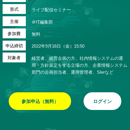
形式
ライブ配信セミナー
主催
＠IT編集部
参加費
無料
申込締切
2022年9月16日（金）15:50
対象者
経営者、経営企画の方、社内情報システムの運
用・方針策定をする立場の方、企業情報システム
部門の企画担当者、運用管理者、SIerなど
参加申込（無料）
ログイン