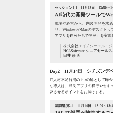
セッション1-1 11月13日 13:50～14
AI時代の開発ツールでW
現場や経営から、内製開発を求めら
リ、WindowsやMacのデス
アプリを自分たちで開発」を実現
株式会社エイチシーエル・ジ
HCLSoftware シニアセー
臼井 修 氏
Day2 11月14日 シチズン
IT人材不足解消の1つの解として
な導入は、野良アプリの横行やセキ
及させるポイントをお届けする。
基調講演2-1 11月14日 13:00～13:4
JAL IT部門が推進す