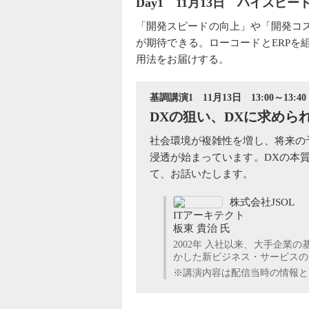
Day1 11月13日 ハイスピ
「開発スピードの向上」や「開発コ
が期待できる。ローコードとERP
用法をお届けする。
基調講演1 11月13日 13:00～13:40
DXの狙い、DXに求めら
社会環境が複雑性を増し、将来の
浸透が始まっています。DXの本
て、お話いたします。
株式会社JSOL
ITアーキテクト
板東 貴治 氏
2002年 入社以来、大手企
かした新ビジネス・サービスの
※講演内容は配信当時の情報とな