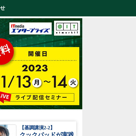
せ
【基調講演2-2】
クックパッドが実践