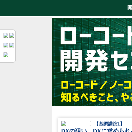
【基調講演1】
DXの狙い、DXに求められ