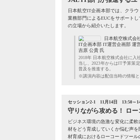
日本航空IT企画本部では、クラウ
業務部門によるEUCをサポート
の立場から紹介いたします。
日本航空株式会
IT企画本部 IT運営企画部 運
吉原 公貴 氏
2018年 日本航空株式会社に
当し、2023年からはIT予
普及を推進する。
※講演内容は配信当時の情報とな
セッション2-1 11月14日 13:50～14
守りながら攻める！ ロ
ビジネス環境の急激な変化に柔軟
材をどう育成していくか悩む声を
材育成におけるローコードツールの