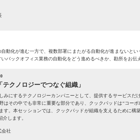
長
務の自動化が進む一方で、複数部署にまたがる自動化が進まないとい
すいバックオフィス業務の自動化をどう進めるべきか、勘所をお伝
0
「テクノロジーでつなぐ組織」
しみにするテクノロジーカンパニーとして、提供するサービスだ
野はその中でも非常に重要な部分であり、クックパッドは“コーポ
ます。本セッションでは、クックパッドが組織を支えるために構
紹介します。
式会社