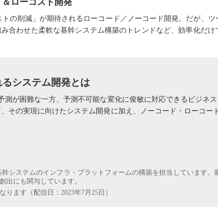
ード＆ローコスト開発
ストの削減」が期待されるローコード／ノーコード開発。だが、ツ
を組み合わせた柔軟な基幹システム構築のトレンドなど、効率化だけ
れるシステム開発とは
予測が困難な一方、予測不可能な変化に俊敏に対応できるビジネス
質、その実現に向けたシステム開発に加え、ノーコード・ローコー
業の基幹システムのインフラ・プラットフォームの構築を担当しています。
創出にも関与しています。
ります（配信日：2023年7月25日）