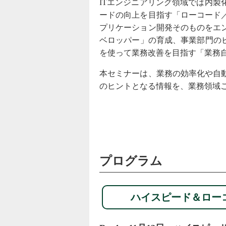
ITエンジニアリング領域では内製
ードの向上を目指す「ローコード
プリケーション開発そのものをエ
ベロッパー」の育成、事業部門のビ
を使って業務改善を目指す「業務
本セミナーは、業務の効率化や自
のヒントとなる情報を、業務領域
プログラム
ハイスピード＆ロー