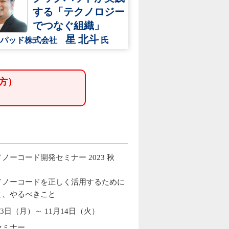
する「テクノロジー
でつなぐ組織」
星 北斗
クパッド株式会社
氏
方）
ノーコード開発セミナー 2023 秋
／ノーコードを正しく活用するために
と、やるべきこと
月13日（月）～ 11月14日（火）
セミナー