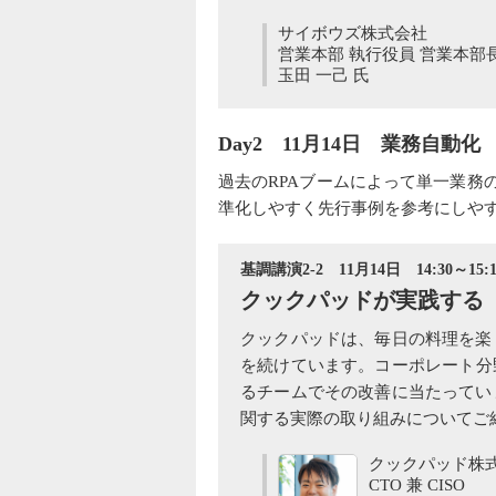
サイボウズ株式会社
営業本部 執行役員 営業本部
玉田 一己 氏
Day2 11月14日 業務自動化
過去のRPAブームによって単一業
準化しやすく先行事例を参考にしや
基調講演2-2 11月14日 14:30～15:1
クックパッドが実践する
クックパッドは、毎日の料理を楽
を続けています。コーポレート分
るチームでその改善に当たってい
関する実際の取り組みについてご
クックパッド株
CTO 兼 CISO