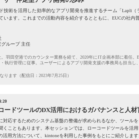
ド技術を活用した効率的なアプリ開発を推進するチーム「Lapli（ラ
しています。これまでの活動内容を紹介するとともに、EUCの社内
社
営グループ 主任
入社。羽田空港でのカウンター業務を経て、2020年にIT企画本部に着任
算策定・執行管理に従事。ユーザーによるアプリ開発支援の事務局も担当
ります（配信日：2023年7月25日）
:20
ーコードツールのDX活用におけるガバナンスと人材
に対応するためのシステム基盤の整備が求められるなか、ツールを
聞くこともあります。本セッションでは、ローコードツールを活用
活用方法について、kintoneを利用した事例をもとにご紹介します