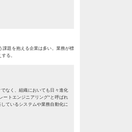
う課題を抱える企業は多い。業務が標
えする。
けでなく、組織においても日々進化
レートエンジニアリング”と呼ばれ
築しているシステムや業務自動化に