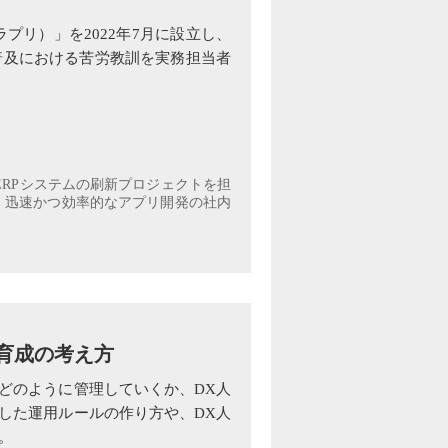
プリ）」を2022年7月に設立し、
普及における苦労教訓を実務担当者
。ERPシステムの刷新プロジェクトを担
し、迅速かつ効率的なアプリ開発の社内
育成の考え方
どのように管理していくか、DX人
した運用ルールの作り方や、DX人
。