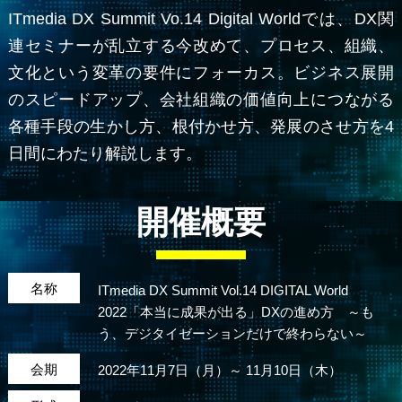
ITmedia DX Summit Vo.14 Digital Worldでは、DX関
連セミナーが乱立する今改めて、プロセス、組織、
文化という変革の要件にフォーカス。ビジネス展開
のスピードアップ、会社組織の価値向上につながる
各種手段の生かし方、根付かせ方、発展のさせ方を4
日間にわたり解説します。
開催概要
名称
ITmedia DX Summit Vol.14 DIGITAL World
2022
「本当に成果が出る」DXの進め方 ～も
う、デジタイゼーションだけで終わらない～
会期
2022年11月7日（月）～ 11月10日（木）