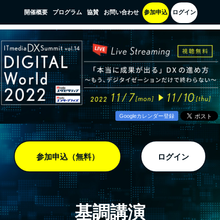
開催概要
プログラム
協賛
お問い合わせ
参加申込
ログイン
Googleカレンダー登録
参加申込（無料）
ログイン
基調講演