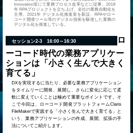
Innovation室にて業務プロセス改革などに従事。2018
年 RPAプロジェクトを立ち上げ、全社の業務自動化を
主導。2021年 デジタル化推進室を新設、RPAやロー
コード開発ツール等のデジタル技術を駆使した業務の
デジタル化を推進している。
ロ
セッション2-3 16:00～16:30
ーコード時代の業務アプリケー
ションは「小さく生んで大きく
育てる」
DXを実現するに当たり、必要な業務アプリケーション
をタイムリーに開発、展開し、さらに変化に応じて柔
軟に変えていくことは極めて重要なポイントです。そ
こで今回は、ローコード開発プラットフォームClaris
FileMakerで実践する「小さく生んで大きく育てる」と
いう、業務アプリケーションの作成、展開、拡張の手
法についてご紹介します。