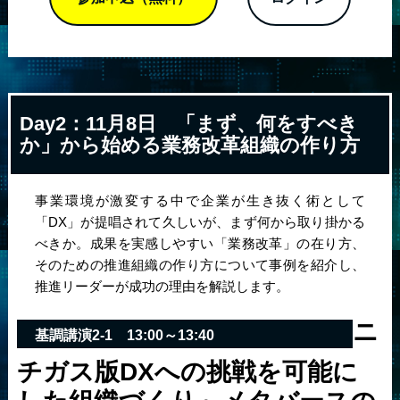
Day2：11月8日
「まず、何をすべき
か」から始める業務改革組織の作り方
事業環境が激変する中で企業が生き抜く術として
「DX」が提唱されて久しいが、まず何から取り掛かる
べきか。成果を実感しやすい「業務改革」の在り方、
そのための推進組織の作り方について事例を紹介し、
推進リーダーが成功の理由を解説します。
ニ
基調講演2-1
13:00～13:40
チガス版DXへの挑戦を可能に