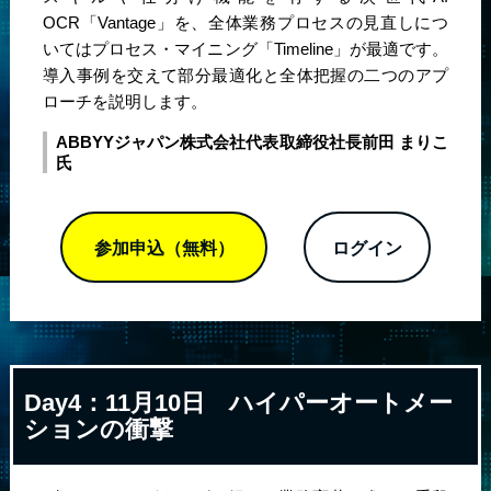
OCR「Vantage」を、全体業務プロセスの見直しにつ
いてはプロセス・マイニング「Timeline」が最適です。
導入事例を交えて部分最適化と全体把握の二つのアプ
ローチを説明します。
ABBYYジャパン株式会社
代表取締役社長
前田 まりこ
氏
参加申込（無料）
ログイン
Day4：11月10日
ハイパーオートメー
ションの衝撃