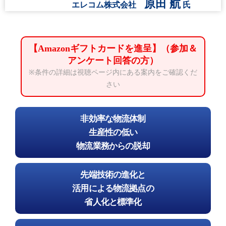
原田 航
エレコム株式会社
氏
【Amazonギフトカードを進呈】（参加＆
アンケート回答の方）
※条件の詳細は視聴ページ内にある案内をご確認くだ
さい
非効率な物流体制
生産性の低い
物流業務からの脱却
先端技術の進化と
活用による物流拠点の
省人化と標準化