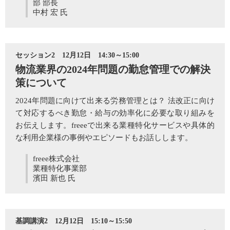
部 部長
中村 宏 氏
セッション2 12月12日 14:30～15:00
物流業界の2024年問題の勤怠管理での解決
策について
2024年問題に向けて出来る労務管理とは？ 法改正に向け
て対応するべき勤怠・給与の効率化に必要な取り組みを
お伝えします。freeeで出来る業種特化サービスや具体的
な利用企業様の事例やエピソードもお話しします。
freee株式会社
業種特化事業部
濱田 新也 氏
基調講演2 12月12日 15:10～15:50