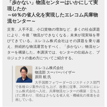
「歩かない」物流センターはいかにして実
現したか
～60％の省人化を実現したエレコム兵庫物
流センター～
災害、人手不足、小口貨物の増加など、多くの社会課題
により、今後「物流ができなくなる」未来が現実味を帯
びてきている。エレコム株式会社はその課題を乗り越
え、持続的な物流運営をすべく、「歩かない」物流セン
ターを構築した。本講演では、センターの仕組みと、プ
ロジェクトの進め方についてご紹介する。
エレコム株式会社
物流部 スーパーバイザー
原田 航 氏
大手国際フォワーダーロジスティクス部門
で各種ロジ案件の立ち上げ、改善に従事。2020年にエレ
コム株式会社へ入社。兵庫物流センターの構築・立ち上
げに携わり、現在はさらなる省人化・機械化の推進を企
画している。