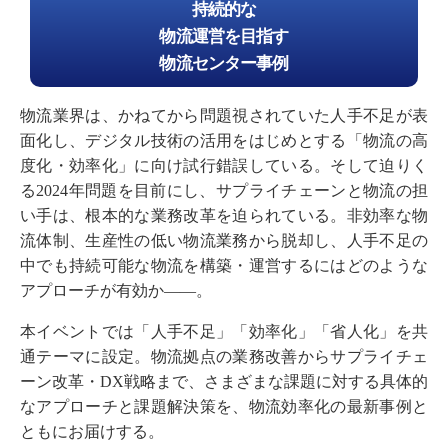
持続的な
物流運営を目指す
物流センター事例
物流業界は、かねてから問題視されていた人手不足が表
面化し、デジタル技術の活用をはじめとする「物流の高
度化・効率化」に向け試行錯誤している。そして迫りく
る2024年問題を目前にし、サプライチェーンと物流の担
い手は、根本的な業務改革を迫られている。非効率な物
流体制、生産性の低い物流業務から脱却し、人手不足の
中でも持続可能な物流を構築・運営するにはどのような
アプローチが有効か――。
本イベントでは「人手不足」「効率化」「省人化」を共
通テーマに設定。物流拠点の業務改善からサプライチェ
ーン改革・DX戦略まで、さまざまな課題に対する具体的
なアプローチと課題解決策を、物流効率化の最新事例と
ともにお届けする。