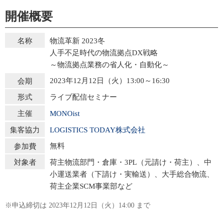
開催概要
物流革新 2023冬
名称
人手不足時代の物流拠点DX戦略
～物流拠点業務の省人化・自動化～
2023年12月12日（火）13:00～16:30
会期
ライブ配信セミナー
形式
MONOist
主催
LOGISTICS TODAY株式会社
集客協力
無料
参加費
荷主物流部門・倉庫・3PL（元請け・荷主）、中
対象者
小運送業者（下請け・実輸送）、大手総合物流、
荷主企業SCM事業部など
※申込締切は 2023年12月12日（火）14:00 まで