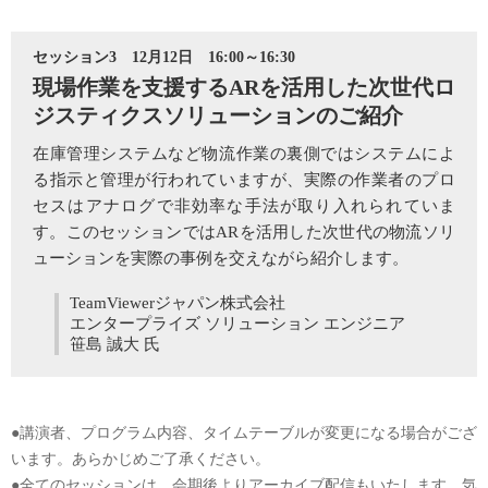
セッション3 12月12日 16:00～16:30
現場作業を支援するARを活用した次世代ロ
ジスティクスソリューションのご紹介
在庫管理システムなど物流作業の裏側ではシステムによ
る指示と管理が行われていますが、実際の作業者のプロ
セスはアナログで非効率な手法が取り入れられていま
す。このセッションではARを活用した次世代の物流ソリ
ューションを実際の事例を交えながら紹介します。
TeamViewerジャパン株式会社
エンタープライズ ソリューション エンジニア
笹島 誠大 氏
●講演者、プログラム内容、タイムテーブルが変更になる場合がござ
います。あらかじめご了承ください。
●全てのセッションは、会期後よりアーカイブ配信もいたします。気