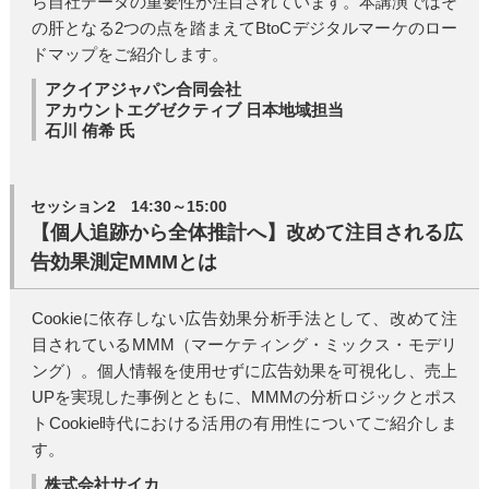
ら自社データの重要性が注目されています。本講演ではそ
の肝となる2つの点を踏まえてBtoCデジタルマーケのロー
ドマップをご紹介します。
アクイアジャパン合同会社
アカウントエグゼクティブ 日本地域担当
石川 侑希 氏
セッション2 14:30～15:00
【個人追跡から全体推計へ】改めて注目される広
告効果測定MMMとは
Cookieに依存しない広告効果分析手法として、改めて注
目されているMMM（マーケティング・ミックス・モデリ
ング）。個人情報を使用せずに広告効果を可視化し、売上
UPを実現した事例とともに、MMMの分析ロジックとポス
トCookie時代における活用の有用性についてご紹介しま
す。
株式会社サイカ