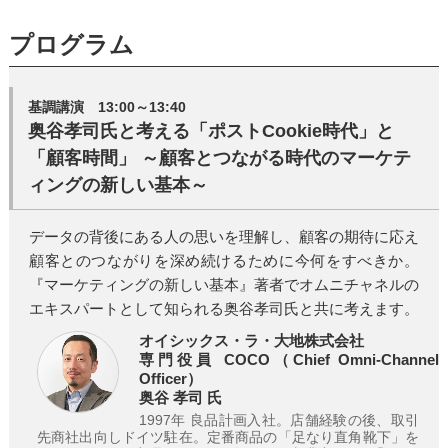
プログラム
基調講演 13:00～13:40
奥谷孝司氏と考える「ポストCookie時代」と
「顧客時間」 ～顧客とつながる時代のマーケテ
ィングの新しい基本～
データの背後にある人の思いを理解し、顧客の期待に応え
顧客とのつながりを深め続けるために今何をすべきか。
『マーケティングの新しい基本』著者でオムニチャネルの
エキスパートとして知られる奥谷孝司氏と共に考えます。
オイシックス・ラ・大地株式会社
専門役員 COCO（Chief Omni-Channel
Officer）
奥谷 孝司 氏
1997年 良品計画入社。店舗経験の後、取引
先商社出向しドイツ駐在。定番商品の「足なり直角靴下」を