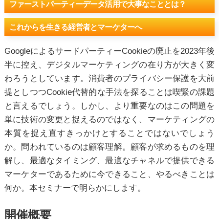
ファーストパーティー
データ活用で
大事なこととは？
これからを生きる
経営者と
マーケターへ
GoogleによるサードパーティーCookieの廃止を2023年後
半に控え、デジタルマーケティングの在り方が大きく変
わろうとしています。消費者のプライバシー保護を大前
提としつつCookie代替的な手法を探ることは喫緊の課題
と言えるでしょう。しかし、より重要なのはこの問題を
単に技術の変更と捉えるのではなく、マーケティングの
本質を捉え直すきっかけとすることではないでしょう
か。問われているのは顧客理解。顧客が求めるものを理
解し、最適なタイミング、最適なチャネルで提供できる
マーケターであるために今できること、やるべきことは
何か。本セミナーで明らかにします。
開催概要