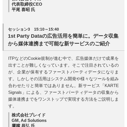
代表取締役CEO
平尾 喜昭 氏
セッション3 15:10～15:40
1st Party Dataの広告活用を簡単に。データ収集
から媒体連携まで可能な新サービスのご紹介
ITPなどのCookie規制が進む中で、広告媒体だけで成果を
出すことが難しくなっています。そこで注目されているの
が、企業が保有するファーストパーティデータになりま
す。しかしその活用はシステム開発や様々なツールを組み
合わせたりと簡単ではありません。新サービス「KARTE
Signals」による、ファーストパーティデータの収集から
媒体連携までをワンストップで実現する方法をご説明しま
す。
株式会社プレイド
GM, Ad Solutions
鷹嘴 昌弘 氏